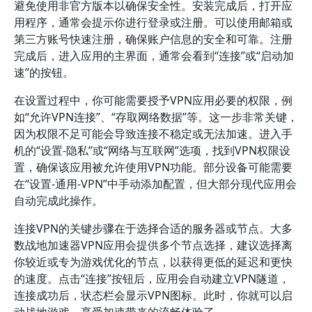
避免使用非官方版本以确保安全性。安装完成后，打开应
用程序，通常会提示你进行登录或注册。可以使用邮箱或
第三方账号快速注册，确保账户信息的安全和可靠。注册
完成后，进入应用的主界面，通常会看到“连接”或“启动加
速”的按钮。
在设置过程中，你可能需要授予VPN应用必要的权限，例
如“允许VPN连接”、“存取网络数据”等。这一步非常关键，
因为权限不足可能会导致连接不稳定或无法加速。进入手
机的“设置-隐私”或“网络与互联网”选项，找到VPN权限设
置，确保该应用被允许使用VPN功能。部分设备可能需要
在“设置-通用-VPN”中手动添加配置，但大部分现代应用会
自动完成此操作。
连接VPN的关键步骤在于选择合适的服务器或节点。大多
数战地加速器VPN应用会提供多个节点选择，建议选择离
你较近或专为游戏优化的节点，以获得更低的延迟和更快
的速度。点击“连接”按钮后，应用会自动建立VPN隧道，
连接成功后，状态栏会显示VPN图标。此时，你就可以启