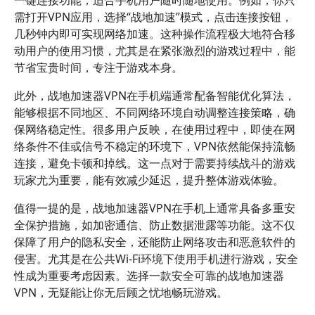
一键连接功能，适合手机用户随时随地使用。例如，你只
需打开VPN应用，选择“战地加速”模式，点击连接按钮，
几秒钟内即可实现网络加速。这种操作流程极大地符合移
动用户的使用习惯，尤其是在紧张激烈的游戏过程中，能
节省宝贵时间，专注于游戏本身。
此外，战地加速器VPN在手机端通常配备智能优化算法，
能够根据不同地区、不同网络环境自动调整连接策略，确
保网络稳定性。很多用户反映，在使用过程中，即使在网
络条件不佳或信号不稳定的环境下，VPN依然能保持流畅
连接，避免卡顿和掉线。这一点对于需要持续战斗的游戏
玩家尤为重要，能有效减少延迟，提升整体游戏体验。
值得一提的是，战地加速器VPN在手机上通常具备多重安
全保护措施，如加密通信、防止数据泄露等功能。这不仅
保障了用户的隐私安全，还能防止网络攻击和恶意软件的
侵害。尤其是在公共Wi-Fi环境下使用手机进行游戏，安全
性成为重要考虑因素。选择一款安全可靠的战地加速器
VPN，无疑能让你无后顾之忧地畅玩游戏。