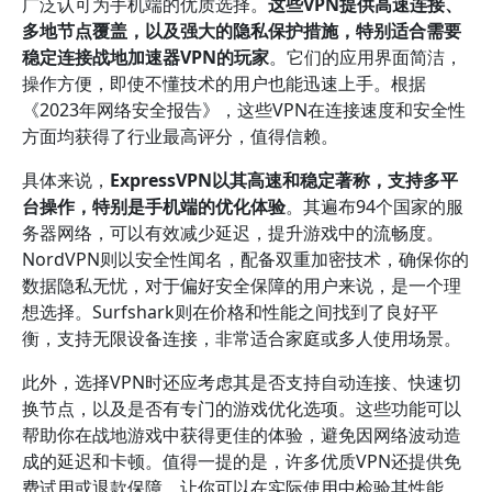
广泛认可为手机端的优质选择。
这些VPN提供高速连接、
多地节点覆盖，以及强大的隐私保护措施，特别适合需要
稳定连接战地加速器VPN的玩家
。它们的应用界面简洁，
操作方便，即使不懂技术的用户也能迅速上手。根据
《2023年网络安全报告》，这些VPN在连接速度和安全性
方面均获得了行业最高评分，值得信赖。
具体来说，
ExpressVPN以其高速和稳定著称，支持多平
台操作，特别是手机端的优化体验
。其遍布94个国家的服
务器网络，可以有效减少延迟，提升游戏中的流畅度。
NordVPN则以安全性闻名，配备双重加密技术，确保你的
数据隐私无忧，对于偏好安全保障的用户来说，是一个理
想选择。Surfshark则在价格和性能之间找到了良好平
衡，支持无限设备连接，非常适合家庭或多人使用场景。
此外，选择VPN时还应考虑其是否支持自动连接、快速切
换节点，以及是否有专门的游戏优化选项。这些功能可以
帮助你在战地游戏中获得更佳的体验，避免因网络波动造
成的延迟和卡顿。值得一提的是，许多优质VPN还提供免
费试用或退款保障，让你可以在实际使用中检验其性能，