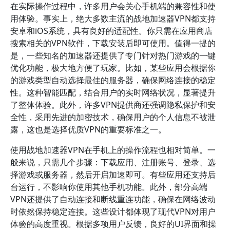
在实际操作过程中，许多用户会关心手机端的兼容性和使
用体验。事实上，绝大多数主流的战地加速器VPN都支持
安卓和iOS系统，具有良好的适配性。你只需在应用商店
搜索相关的VPN软件，下载安装后即可使用。值得一提的
是，一些知名的加速器还提供了专门针对热门游戏的一键
优化功能，极大地方便了玩家。比如，某些应用会根据你
的游戏类型自动选择最佳的服务器，确保网络连接的稳定
性。这种智能匹配，结合用户的实时网络状况，显著提升
了整体体验。此外，许多VPN提供商还强调隐私保护和安
全性，采用先进的加密技术，确保用户的个人信息不被泄
露，这也是选择优质VPN的重要标准之一。
使用战地加速器VPN在手机上的操作流程也相对简单。一
般来说，只需几个步骤：下载应用、注册账号、登录、选
择游戏或服务器，然后开启加速即可。有些应用还支持后
台运行，不影响你使用其他手机功能。此外，部分高端
VPN还提供了自动连接和断线重连功能，确保在网络波动
时依然保持稳定连接。这些设计都体现了现代VPN对用户
体验的高度重视。根据多项用户反馈，良好的UI界面和操