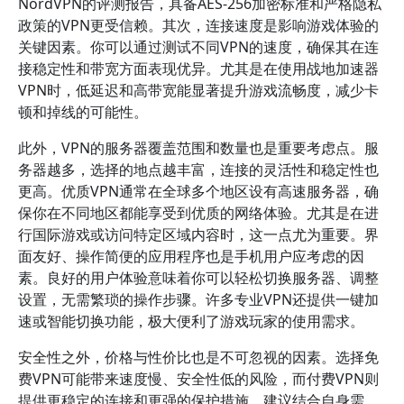
NordVPN的评测报告，具备AES-256加密标准和严格隐私
政策的VPN更受信赖。其次，连接速度是影响游戏体验的
关键因素。你可以通过测试不同VPN的速度，确保其在连
接稳定性和带宽方面表现优异。尤其是在使用战地加速器
VPN时，低延迟和高带宽能显著提升游戏流畅度，减少卡
顿和掉线的可能性。
此外，VPN的服务器覆盖范围和数量也是重要考虑点。服
务器越多，选择的地点越丰富，连接的灵活性和稳定性也
更高。优质VPN通常在全球多个地区设有高速服务器，确
保你在不同地区都能享受到优质的网络体验。尤其是在进
行国际游戏或访问特定区域内容时，这一点尤为重要。界
面友好、操作简便的应用程序也是手机用户应考虑的因
素。良好的用户体验意味着你可以轻松切换服务器、调整
设置，无需繁琐的操作步骤。许多专业VPN还提供一键加
速或智能切换功能，极大便利了游戏玩家的使用需求。
安全性之外，价格与性价比也是不可忽视的因素。选择免
费VPN可能带来速度慢、安全性低的风险，而付费VPN则
提供更稳定的连接和更强的保护措施。建议结合自身需