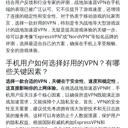
结合用户反馈和行业专家的评测，战地加速器VPN在手机
端的表现已被广泛认可。它不仅提升了游戏速度，还增强
了连接的稳定性和安全性。对于热衷于移动游戏的玩家而
言，选择一款好用的VPN，特别是专为战地等大型游戏设
计的战地加速器VPN，无疑是提高游戏体验的关键一步。
你可以参考像“ExpressVPN”或“NordVPN”等知名品牌的
评测，选择最适合自己的方案，确保在手机上享受顺畅、
安全的游戏体验。
手机用户如何选择好用的VPN？有哪
些关键因素？
选择一款合适的VPN，关键在于安全性、速度和稳定性，
这直接影响你的上网体验。
在挑选战地加速器VPN时，手
机用户应关注多个核心因素，以确保所选VPN既能满足游
戏加速需求，又能保障个人隐私安全。首先，VPN的安全
性至关重要，建议优先考虑拥有强大加密技术和无日志政
策的服务商。这样可以有效防止个人数据泄露，保护用户
的隐私权益。根据国际权威机构如ExpressVPN和