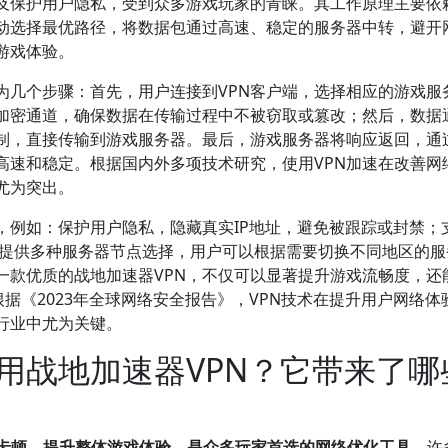
及保护用户隐私，受到众多游戏玩家的青睐。其工作原理主要依
自动选择最优路径，将数据包通过高速、稳定的服务器中转，避开
游戏体验。
为几个步骤：首先，用户连接到VPN客户端，选择相应的游戏服
立加密通道，确保数据在传输过程中不被窃取或篡改；然后，数据
限制，直接传输到游戏服务器。最后，游戏服务器将响应返回，通
高速和稳定。根据国内外多项技术研究，使用VPN加速在改善网
尤为突出。
，例如：保护用户隐私，隐藏真实IP地址，避免被跟踪或封禁；
及提供多种服务器节点选择，用户可以根据需要切换不同地区的服
一款优质的战地加速器VPN，不仅可以显著提升游戏流畅度，还
据《2023年全球网络安全报告》，VPN技术在提升用户网络体
行业中尤为关键。
用战地加速器VPN？它带来了哪
和卡顿，提升整体游戏体验，是众多玩家首选的网络优化工具。
许