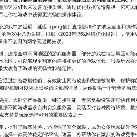
地加速器VPN来改善连接质量。通过优化数据传输路径，它可以
而让你在游戏中获得更流畅的操作体验。
少游戏中的延迟。延迟（ping值）直接影响你的响应速度和操作
高的游戏中尤为关键。根据《2023年游戏网络优化报告》，使用V
操作不会因为网络延迟而失误。
限制，连接全球不同地区的游戏服务器。部分游戏在特定地区可能
务器地区，可以实现更稳定的连接和更优的游戏体验。很多玩家在
助极大改善了游戏的流畅性和稳定性。
。它通过加密数据传输，有效防止网络攻击和数据被窃取，保护你
PN的加密机制可以防止黑客窃取敏感信息，为你提供一个安全的游
常便捷。大部分产品提供一键连接功能，无需复杂设置即可快速启
以根据不同游戏需求自由切换服务器，灵活应对各种网络环境。根
节点支持是玩家选择VPN的重要因素之一。
连接，提升了游戏体验，还增强了安全保障，成为众多玩家提升游
，选择一款高效稳定的VPN加速器，将帮助你在激烈的游戏竞争