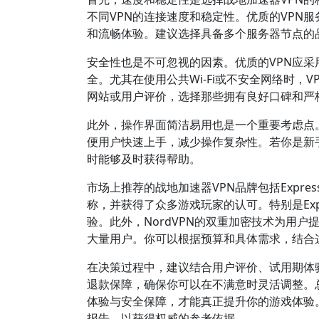
不同VPN的连接速度和稳定性。优质的VPN
和流畅体验。建议选择具备多个服务器节点的
安全性也是不可忽视的因素。优质的VPN应采用强
全。尤其在使用公共Wi-Fi或不安全网络时
网站或用户评价，选择那些拥有良好口碑和严
此外，操作界面简洁易用也是一个重要考虑点
便用户快速上手，减少操作复杂性。若你是新
时能够及时获得帮助。
市场上推荐的战地加速器VPN品牌包括Express
称，并获得了众多游戏玩家的认可。特别是Exp
验。此外，NordVPN的双重加密技术为用户提
大量用户。你可以根据预算和具体需求，结合
在决策过程中，建议结合用户评价、试用期体
退款保障，确保你可以在不满意时灵活调整。
体验与安全保障，才能真正提升你的游戏体验。更
报告，以获得权威的参考依据。