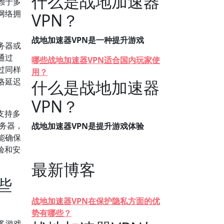
什么是战地加速器
赖于多
网络拥
VPN？
战地加速器VPN是一种提升游戏
务器或
通过
哪些战地加速器VPN适合国内玩家使
过同样
用？
络延迟
什么是战地加速器
VPN？
支持多
务器，
战地加速器VPN是提升游戏体验
能确保
验和安
最新博客
些
战地加速器VPN在保护隐私方面的优
势有哪些？
多游戏