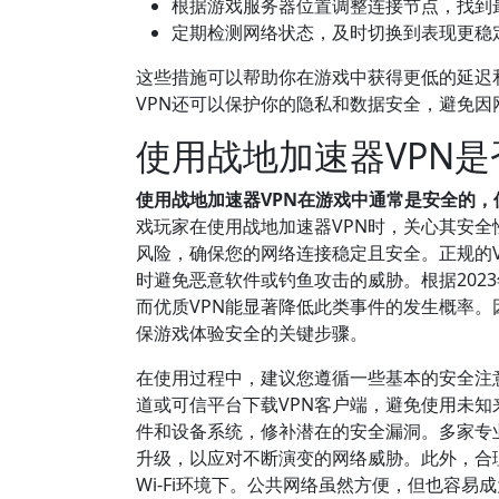
根据游戏服务器位置调整连接节点，找到
定期检测网络状态，及时切换到表现更稳
这些措施可以帮助你在游戏中获得更低的延迟
VPN还可以保护你的隐私和数据安全，避免
使用战地加速器VPN
使用战地加速器VPN在游戏中通常是安全的
戏玩家在使用战地加速器VPN时，关心其安全
风险，确保您的网络连接稳定且安全。正规的
时避免恶意软件或钓鱼攻击的威胁。根据202
而优质VPN能显著降低此类事件的发生概率。
保游戏体验安全的关键步骤。
在使用过程中，建议您遵循一些基本的安全注
道或可信平台下载VPN客户端，避免使用未知
件和设备系统，修补潜在的安全漏洞。多家专
升级，以应对不断演变的网络威胁。此外，合理
Wi-Fi环境下。公共网络虽然方便，但也容易