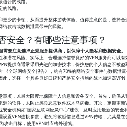
最适合的线路。
定的线路。
和更少的卡顿，从而提升整体游戏体验。值得注意的是，选择合
因网络攻击或数据泄露带来的风险。
是否安全？有哪些注意事项？
，但需要注意选择正规服务提供商，以保障个人隐私和数据安全。
性和潜在风险。实际上，合理选择信誉良好的VPN服务商可以有
VPN提供商通常采用先进的加密技术，保护您的个人信息不被盗
3年《全球网络安全报告》，约有70%的网络安全事件与数据泄露
因此，选择一个具备良好口碑和严格安全措施的战地加速器VPN
意事项，以最大限度地保障个人信息和设备安全。首先，确保从
来源的软件，以防止感染恶意软件或木马病毒。其次，定期更新V
业安全机构如“国家互联网应急中心”建议，及时应用最新的安全
设置VPN连接参数，避免将敏感信息通过VPN传输，尤其是在
成为攻击目标，使用VPN时应格外谨慎。