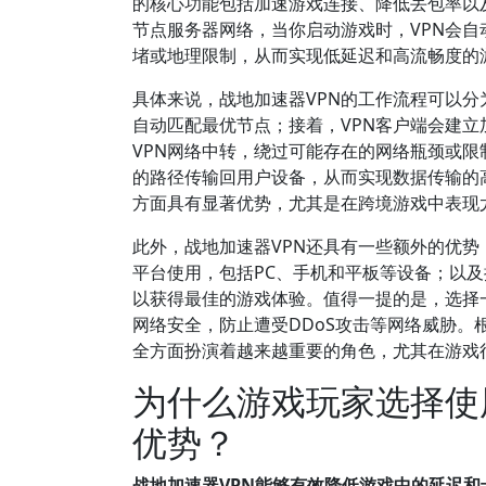
的核心功能包括加速游戏连接、降低丢包率以
节点服务器网络，当你启动游戏时，VPN会
堵或地理限制，从而实现低延迟和高流畅度的
具体来说，战地加速器VPN的工作流程可以分
自动匹配最优节点；接着，VPN客户端会建
VPN网络中转，绕过可能存在的网络瓶颈或
的路径传输回用户设备，从而实现数据传输的
方面具有显著优势，尤其是在跨境游戏中表现
此外，战地加速器VPN还具有一些额外的优势
平台使用，包括PC、手机和平板等设备；以
以获得最佳的游戏体验。值得一提的是，选择
网络安全，防止遭受DDoS攻击等网络威胁。根
全方面扮演着越来越重要的角色，尤其在游戏
为什么游戏玩家选择使
优势？
战地加速器VPN能够有效降低游戏中的延迟