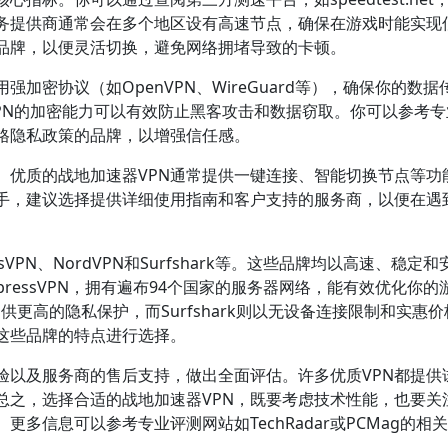
服务提供商通常会在多个地区设有高速节点，确保在游戏时能实现
品牌，以便灵活切换，避免网络拥堵导致的卡顿。
加密协议（如OpenVPN、WireGuard等），确保你的数据
，VPN的加密能力可以有效防止黑客攻击和数据窃取。你可以参考
格隐私政策的品牌，以增强信任感。
。优质的战地加速器VPN通常提供一键连接、智能切换节点等功
手，建议选择提供详细使用指南和客户支持的服务商，以便在遇
VPN、NordVPN和Surfshark等。这些品牌均以高速、稳定
ressVPN，拥有遍布94个国家的服务器网络，能有效优化你的
供更高的隐私保护，而Surfshark则以无设备连接限制和实惠
这些品牌的特点进行选择。
验以及服务商的售后支持，做出全面评估。许多优质VPN都提供
总之，选择合适的战地加速器VPN，既要考虑技术性能，也要关
多信息可以参考专业评测网站如TechRadar或PCMag的相