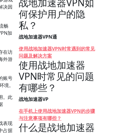
战地加速器VPN如
解决因
何保护用户的隐
私？
流畅
PN加
战地加速器VPN通
使用战地加速器VPN时常遇到的常见
存在访
问题及解决方案
海外游
使用战地加速器
VPN时常见的问题
的账号
有哪些？
戏环境。
用。此
战地加速器VP
据
在手机上使用战地加速器VPN的步骤
与注意事项有哪些？
戏表现
什么是战地加速器
中占据