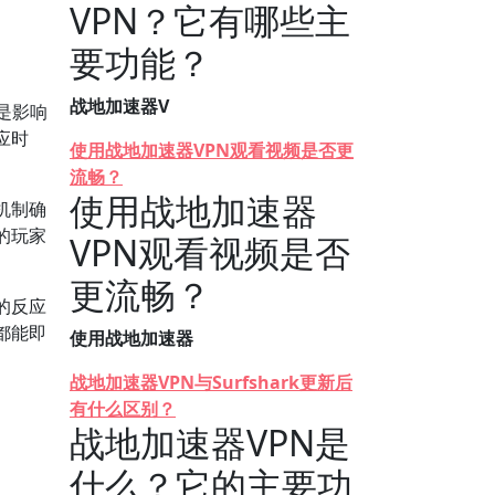
VPN？它有哪些主
要功能？
战地加速器V
是影响
应时
使用战地加速器VPN观看视频是否更
流畅？
使用战地加速器
机制确
的玩家
VPN观看视频是否
更流畅？
的反应
都能即
使用战地加速器
战地加速器VPN与Surfshark更新后
有什么区别？
战地加速器VPN是
什么？它的主要功